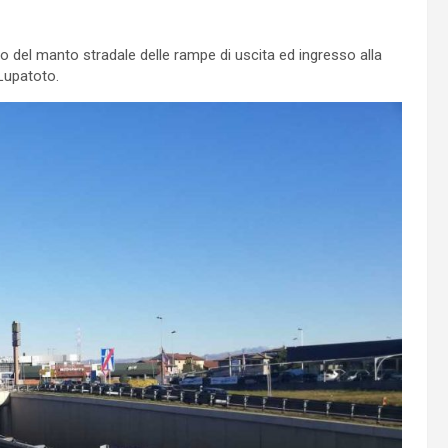
nto del manto stradale delle rampe di uscita ed ingresso alla
Lupatoto.