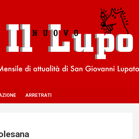
AZIONE
ARRETRATI
polesana