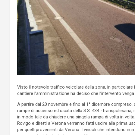
Visto il notevole traffico veicolare della zona, in particolare
cantiere l’amministrazione ha deciso che l’intervento venga
A partire dal 20 novembre e fino al 1° dicembre compreso, dal
rampe di accesso ed uscita della S.S. 434 -Transpolesana, nel
in modo tale da chiudere una singola rampa di volta in volta
Rovigo e diretti a Verona verranno fatti uscire alla prima u
per quelli provenienti da Verona. I veicoli che intendono imm