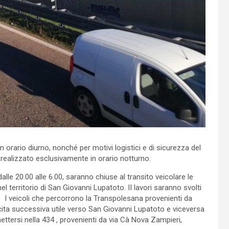
 in orario diurno, nonché per motivi logistici e di sicurezza del
 realizzato esclusivamente in orario notturno.
le 20.00 alle 6.00, saranno chiuse al transito veicolare le
 territorio di San Giovanni Lupatoto. II lavori saranno svolti
. I veicoli che percorrono la Transpolesana provenienti da
scita successiva utile verso San Giovanni Lupatoto e viceversa
ettersi nella 434 , provenienti da via Cà Nova Zampieri,