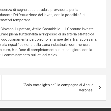
presenza di segnaletica stradale provvisoria per la
urante l’effettuazione dei lavori, con la possibilità di
 semafori temporanei.
 Giovanni Lupatoto, Attilio Gastaldello – il Comune investe
rare piena funzionalità all’ingresso di un’arteria strategica
che quotidianamente percorrono le rampe della Transpolesana,
alla riqualificazione della zona industriale-commerciale
a euro, è in fase di completamento in questi giorni con la
 il camminamento sui lati del viale».
“Solo carta igienica”, la campagna di Acque
Veronesi