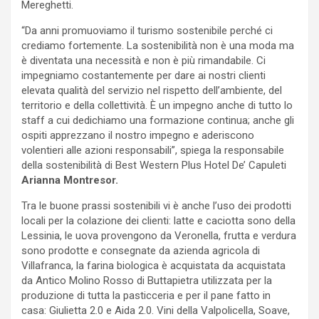
Mereghetti.
“Da anni promuoviamo il turismo sostenibile perché ci
crediamo fortemente. La sostenibilità non è una moda ma
è diventata una necessità e non è più rimandabile. Ci
impegniamo costantemente per dare ai nostri clienti
elevata qualità del servizio nel rispetto dell’ambiente, del
territorio e della collettività. È un impegno anche di tutto lo
staff a cui dedichiamo una formazione continua; anche gli
ospiti apprezzano il nostro impegno e aderiscono
volentieri alle azioni responsabili”, spiega la responsabile
della sostenibilità di Best Western Plus Hotel De’ Capuleti
Arianna Montresor.
Tra le buone prassi sostenibili vi è anche l’uso dei prodotti
locali per la colazione dei clienti: latte e caciotta sono della
Lessinia, le uova provengono da Veronella, frutta e verdura
sono prodotte e consegnate da azienda agricola di
Villafranca, la farina biologica è acquistata da acquistata
da Antico Molino Rosso di Buttapietra utilizzata per la
produzione di tutta la pasticceria e per il pane fatto in
casa: Giulietta 2.0 e Aida 2.0. Vini della Valpolicella, Soave,