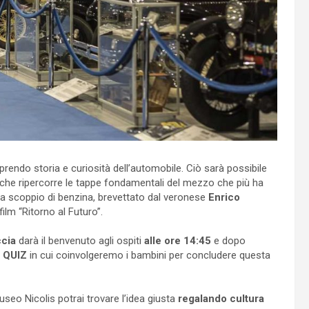
rendo storia e curiosità dell’automobile. Ciò sarà possibile
0 che ripercorre le tappe fondamentali del mezzo che più ha
e a scoppio di benzina, brevettato dal veronese
Enrico
 film “Ritorno al Futuro”.
ccia
darà il benvenuto agli ospiti
alle ore 14:45
e dopo
O QUIZ
in cui coinvolgeremo i bambini per concludere questa
useo Nicolis potrai trovare l’idea giusta
regalando cultura