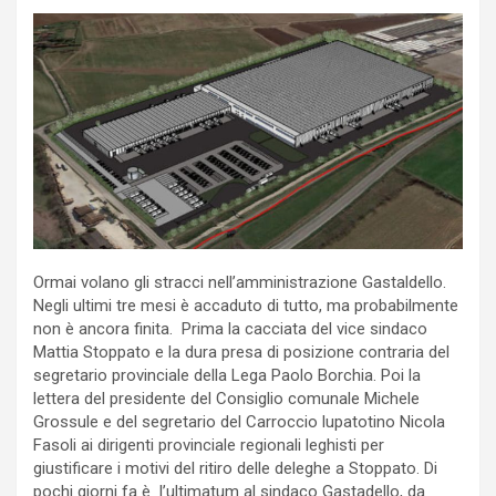
Ormai volano gli stracci nell’amministrazione Gastaldello.
Negli ultimi tre mesi è accaduto di tutto, ma probabilmente
non è ancora finita. Prima la cacciata del vice sindaco
Mattia Stoppato e la dura presa di posizione contraria del
segretario provinciale della Lega Paolo Borchia. Poi la
lettera del presidente del Consiglio comunale Michele
Grossule e del segretario del Carroccio lupatotino Nicola
Fasoli ai dirigenti provinciale regionali leghisti per
giustificare i motivi del ritiro delle deleghe a Stoppato. Di
pochi giorni fa è l’ultimatum al sindaco Gastadello, da