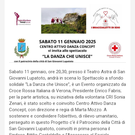
Sabato 11 gennaio, ore 20,30, presso il Teatro Astra di San
Giovanni Lupatoto, andrà in scena lo Spettacolo a sfondo
solidale “La Danza che Unisce”, è un Evento organizzato da
Croce Rossa Italiana di Verona, Presidente Enrico Fabris;
per la parte artistica, su iniziativa della volontaria CRI Sonia
Zenari, è stato scelto e coinvolto Centro Attivo Danza
Concept, con direzione e regia di Marta Mozzo. A
sostenere e condividere l’obiettivo, di rilievo umanitario,
perseguito in questo Progetto c’è il Patrocinio della Città di
San Giovanni Lupatoto, coinvolti in prima persona il