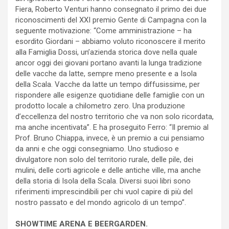
Fiera, Roberto Venturi hanno consegnato il primo dei due
riconoscimenti del XXI premio Gente di Campagna con la
seguente motivazione: “Come amministrazione – ha
esordito Giordani – abbiamo voluto riconoscere il merito
alla Famiglia Dossi, un’azienda storica dove nella quale
ancor oggi dei giovani portano avanti la lunga tradizione
delle vacche da latte, sempre meno presente e a Isola
della Scala. Vacche da latte un tempo diffusissime, per
rispondere alle esigenze quotidiane delle famiglie con un
prodotto locale a chilometro zero. Una produzione
d’eccellenza del nostro territorio che va non solo ricordata,
ma anche incentivata”. E ha proseguito Ferro: “Il premio al
Prof. Bruno Chiappa, invece, è un premio a cui pensiamo
da anni e che oggi consegniamo. Uno studioso e
divulgatore non solo del territorio rurale, delle pile, dei
mulini, delle corti agricole e delle antiche ville, ma anche
della storia di Isola della Scala. Diversi suoi libri sono
riferimenti imprescindibili per chi vuol capire di più del
nostro passato e del mondo agricolo di un tempo”.
SHOWTIME ARENA E BEERGARDEN.