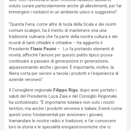
voluto curare particolarmente anche gli allestimenti, per far
immergere i visitatori in un ambiente unico e suggestivo”.
“Questa Fiera, come altre di Isola della Scala e dei nostri
comuni scaligeri, ha il merito di mantenere viva una
tradizione culinaria che fa parte della nostra cultura e dei
ricordi di tanti cittadini e cittadine – ha aggiunto il
Presidente
Flavio Pasini
– . Lo fa portando elementi di
novità, affinché l’amore per questo piatto tipico possa
continuare a passare di generazione in generazione,
appassionando anche i giovani. È importante, inoltre, la
filiera corta per servire a tavola i prodotti e l’esperienza di
aziende veronesi”.
Il Consigliere regionale
Filippo Rigo
, dopo aver portato i
saluti del Presidente Luca Zaia e del Consiglio Regionale,
ha sottolineato: “È importante tutelare non solo i nostri
territori, ma anche i prodotti veronesi e italiani. Eventi come
questi sono fondamentali per avvicinare i giovani,
tramandare le nostre radici e tradizioni, e far conoscere
loro la storia e le specialità enogastronomiche che ci