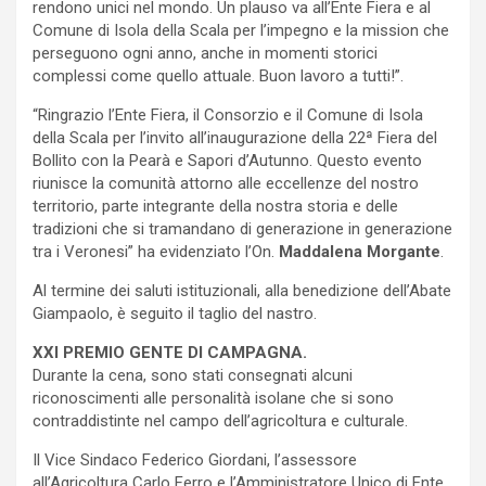
rendono unici nel mondo. Un plauso va all’Ente Fiera e al
Comune di Isola della Scala per l’impegno e la mission che
perseguono ogni anno, anche in momenti storici
complessi come quello attuale. Buon lavoro a tutti!”.
“Ringrazio l’Ente Fiera, il Consorzio e il Comune di Isola
della Scala per l’invito all’inaugurazione della 22ª Fiera del
Bollito con la Pearà e Sapori d’Autunno. Questo evento
riunisce la comunità attorno alle eccellenze del nostro
territorio, parte integrante della nostra storia e delle
tradizioni che si tramandano di generazione in generazione
tra i Veronesi” ha evidenziato l’On.
Maddalena Morgante
.
Al termine dei saluti istituzionali, alla benedizione dell’Abate
Giampaolo, è seguito il taglio del nastro.
XXI PREMIO GENTE DI CAMPAGNA.
Durante la cena, sono stati consegnati alcuni
riconoscimenti alle personalità isolane che si sono
contraddistinte nel campo dell’agricoltura e culturale.
Il Vice Sindaco Federico Giordani, l’assessore
all’Agricoltura Carlo Ferro e l’Amministratore Unico di Ente