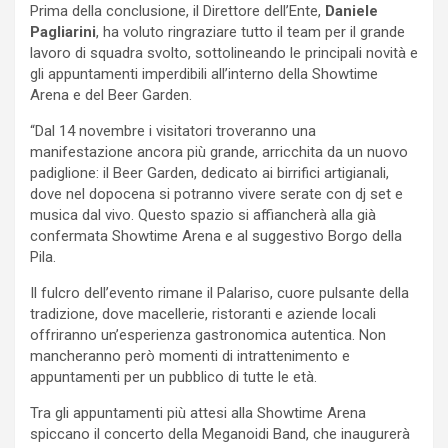
Prima della conclusione, il Direttore dell’Ente,
Daniele
Pagliarini
, ha voluto ringraziare tutto il team per il grande
lavoro di squadra svolto, sottolineando le principali novità e
gli appuntamenti imperdibili all’interno della Showtime
Arena e del Beer Garden.
“Dal 14 novembre i visitatori troveranno una
manifestazione ancora più grande, arricchita da un nuovo
padiglione: il Beer Garden, dedicato ai birrifici artigianali,
dove nel dopocena si potranno vivere serate con dj set e
musica dal vivo. Questo spazio si affiancherà alla già
confermata Showtime Arena e al suggestivo Borgo della
Pila.
Il fulcro dell’evento rimane il Palariso, cuore pulsante della
tradizione, dove macellerie, ristoranti e aziende locali
offriranno un’esperienza gastronomica autentica. Non
mancheranno però momenti di intrattenimento e
appuntamenti per un pubblico di tutte le età.
Tra gli appuntamenti più attesi alla Showtime Arena
spiccano il concerto della Meganoidi Band, che inaugurerà