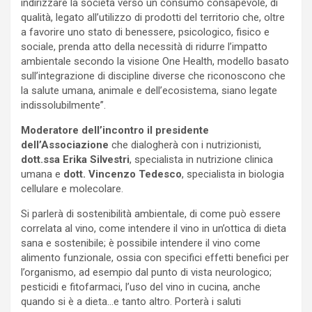
indirizzare la società verso un consumo consapevole, di
qualità, legato all’utilizzo di prodotti del territorio che, oltre
a favorire uno stato di benessere, psicologico, fisico e
sociale, prenda atto della necessità di ridurre l’impatto
ambientale secondo la visione One Health, modello basato
sull’integrazione di discipline diverse che riconoscono che
la salute umana, animale e dell’ecosistema, siano legate
indissolubilmente”.
Moderatore dell’incontro il presidente
dell’Associazione
che dialogherà con i nutrizionisti,
dott.ssa Erika Silvestri
, specialista in nutrizione clinica
umana e
dott. Vincenzo Tedesco
, specialista in biologia
cellulare e molecolare.
Si parlerà di sostenibilità ambientale, di come può essere
correlata al vino, come intendere il vino in un’ottica di dieta
sana e sostenibile; è possibile intendere il vino come
alimento funzionale, ossia con specifici effetti benefici per
l’organismo, ad esempio dal punto di vista neurologico;
pesticidi e fitofarmaci, l’uso del vino in cucina, anche
quando si è a dieta…e tanto altro. Porterà i saluti