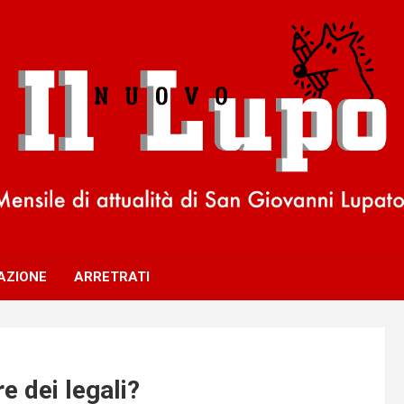
AZIONE
ARRETRATI
re dei legali?