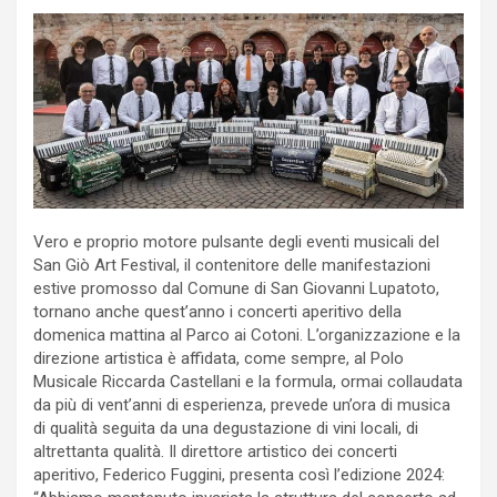
Vero e proprio motore pulsante degli eventi musicali del
San Giò Art Festival, il contenitore delle manifestazioni
estive promosso dal Comune di San Giovanni Lupatoto,
tornano anche quest’anno i concerti aperitivo della
domenica mattina al Parco ai Cotoni. L’organizzazione e la
direzione artistica è affidata, come sempre, al Polo
Musicale Riccarda Castellani e la formula, ormai collaudata
da più di vent’anni di esperienza, prevede un’ora di musica
di qualità seguita da una degustazione di vini locali, di
altrettanta qualità. Il direttore artistico dei concerti
aperitivo, Federico Fuggini, presenta così l’edizione 2024: