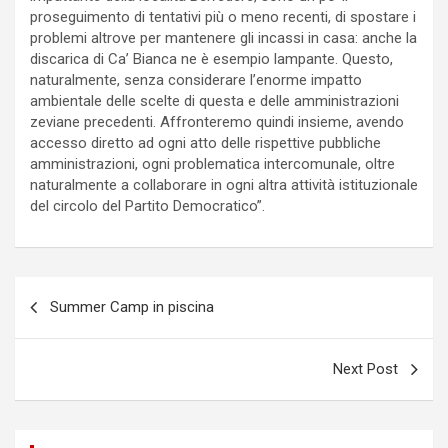
proseguimento di tentativi più o meno recenti, di spostare i
problemi altrove per mantenere gli incassi in casa: anche la
discarica di Ca’ Bianca ne è esempio lampante. Questo,
naturalmente, senza considerare l’enorme impatto
ambientale delle scelte di questa e delle amministrazioni
zeviane precedenti. Affronteremo quindi insieme, avendo
accesso diretto ad ogni atto delle rispettive pubbliche
amministrazioni, ogni problematica intercomunale, oltre
naturalmente a collaborare in ogni altra attività istituzionale
del circolo del Partito Democratico”.
P
Summer Camp in piscina
o
s
Next Post
t
n