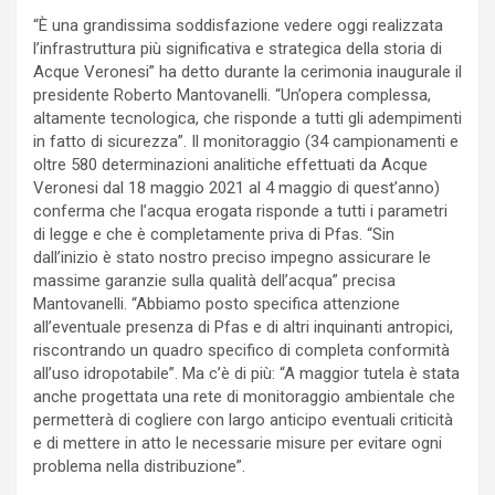
“È una grandissima soddisfazione vedere oggi realizzata
l’infrastruttura più significativa e strategica della storia di
Acque Veronesi” ha detto durante la cerimonia inaugurale il
presidente Roberto Mantovanelli. “Un’opera complessa,
altamente tecnologica, che risponde a tutti gli adempimenti
in fatto di sicurezza”. Il monitoraggio (34 campionamenti e
oltre 580 determinazioni analitiche effettuati da Acque
Veronesi dal 18 maggio 2021 al 4 maggio di quest’anno)
conferma che l’acqua erogata risponde a tutti i parametri
di legge e che è completamente priva di Pfas. “Sin
dall’inizio è stato nostro preciso impegno assicurare le
massime garanzie sulla qualità dell’acqua” precisa
Mantovanelli. “Abbiamo posto specifica attenzione
all’eventuale presenza di Pfas e di altri inquinanti antropici,
riscontrando un quadro specifico di completa conformità
all’uso idropotabile”. Ma c’è di più: “A maggior tutela è stata
anche progettata una rete di monitoraggio ambientale che
permetterà di cogliere con largo anticipo eventuali criticità
e di mettere in atto le necessarie misure per evitare ogni
problema nella distribuzione”.