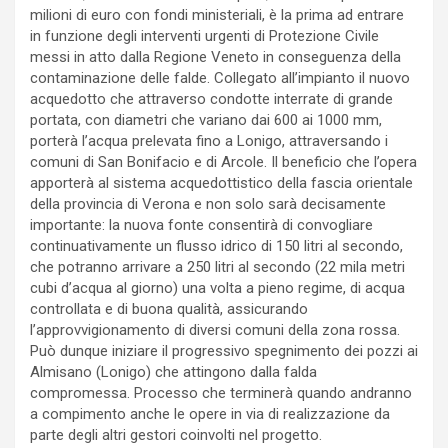
milioni di euro con fondi ministeriali, è la prima ad entrare
in funzione degli interventi urgenti di Protezione Civile
messi in atto dalla Regione Veneto in conseguenza della
contaminazione delle falde. Collegato all’impianto il nuovo
acquedotto che attraverso condotte interrate di grande
portata, con diametri che variano dai 600 ai 1000 mm,
porterà l’acqua prelevata fino a Lonigo, attraversando i
comuni di San Bonifacio e di Arcole. Il beneficio che l’opera
apporterà al sistema acquedottistico della fascia orientale
della provincia di Verona e non solo sarà decisamente
importante: la nuova fonte consentirà di convogliare
continuativamente un flusso idrico di 150 litri al secondo,
che potranno arrivare a 250 litri al secondo (22 mila metri
cubi d’acqua al giorno) una volta a pieno regime, di acqua
controllata e di buona qualità, assicurando
l’approvvigionamento di diversi comuni della zona rossa.
Può dunque iniziare il progressivo spegnimento dei pozzi ai
Almisano (Lonigo) che attingono dalla falda
compromessa. Processo che terminerà quando andranno
a compimento anche le opere in via di realizzazione da
parte degli altri gestori coinvolti nel progetto.