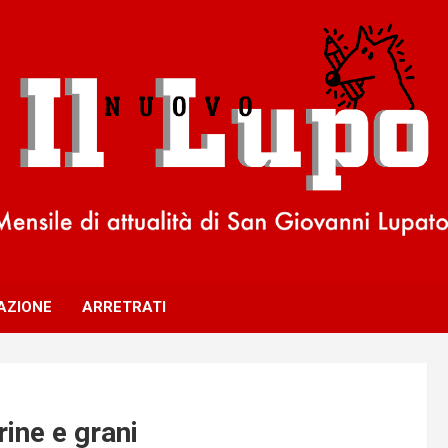
AZIONE
ARRETRATI
ine e grani