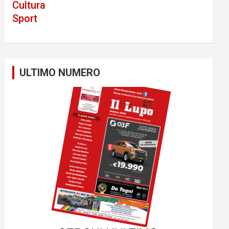
Cultura
Sport
ULTIMO NUMERO