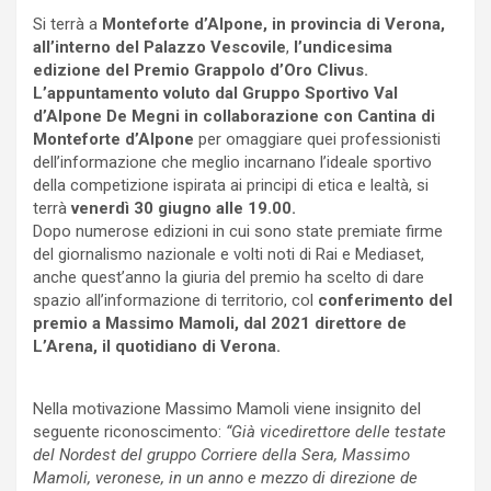
Si terrà a
Monteforte d’Alpone, in provincia di Verona,
all’interno del Palazzo Vescovile
,
l’undicesima
edizione del Premio Grappolo d’Oro Clivus.
L’appuntamento voluto dal Gruppo Sportivo Val
d’Alpone De Megni in collaborazione con Cantina di
Monteforte
d’Alpone
per omaggiare quei professionisti
dell’informazione che meglio incarnano l’ideale sportivo
della competizione ispirata ai principi di etica e lealtà, si
terrà
venerdì 30 giugno alle 19.00.
Dopo numerose edizioni in cui sono state premiate firme
del giornalismo nazionale e volti noti di Rai e Mediaset,
anche quest’anno la giuria del premio ha scelto di dare
spazio all’informazione di territorio, col
conferimento del
premio a Massimo Mamoli, dal 2021 direttore de
L’Arena, il quotidiano di Verona.
Nella motivazione Massimo Mamoli viene insignito del
seguente riconoscimento:
“Già vicedirettore delle testate
del Nordest del gruppo Corriere della Sera, Massimo
Mamoli, veronese, in un anno e mezzo di direzione de