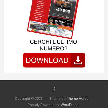
Copyright © 2026
Theme by:
Theme Horse
Proudly Powered by:
WordPress