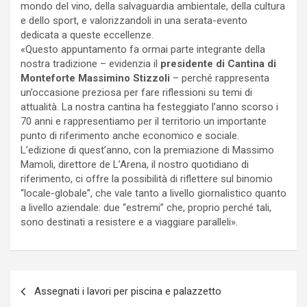
mondo del vino, della salvaguardia ambientale, della cultura
e dello sport, e valorizzandoli in una serata-evento
dedicata a queste eccellenze.
«Questo appuntamento fa ormai parte integrante della
nostra tradizione – evidenzia il
presidente di Cantina di
Monteforte Massimino Stizzoli
– perché rappresenta
un’occasione preziosa per fare riflessioni su temi di
attualità. La nostra cantina ha festeggiato l’anno scorso i
70 anni e rappresentiamo per il territorio un importante
punto di riferimento anche economico e sociale.
L’edizione di quest’anno, con la premiazione di Massimo
Mamoli, direttore de L’Arena, il nostro quotidiano di
riferimento, ci offre la possibilità di riflettere sul binomio
“locale-globale”, che vale tanto a livello giornalistico quanto
a livello aziendale: due “estremi” che, proprio perché tali,
sono destinati a resistere e a viaggiare paralleli».
P
Assegnati i lavori per piscina e palazzetto
o